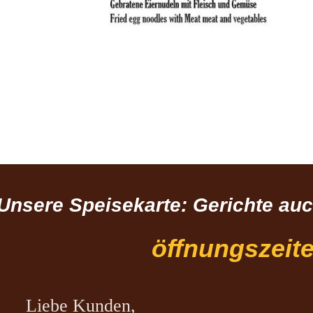
Unsere Speisekarte: Gerichte a
öffnungszeit
Liebe Kunden,