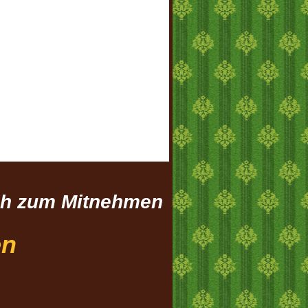
uch zum Mitnehmen
en