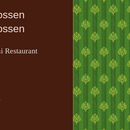
ssen
ssen
i Restaurant
g